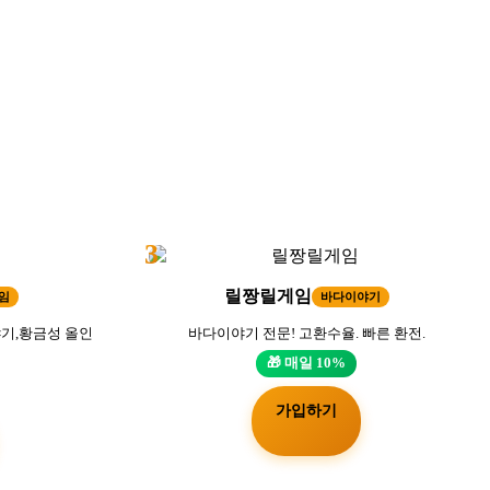
3
릴짱릴게임
임
바다이야기
야기,황금성 올인
바다이야기 전문! 고환수율. 빠른 환전.
🎁 매일 10%
가입하기