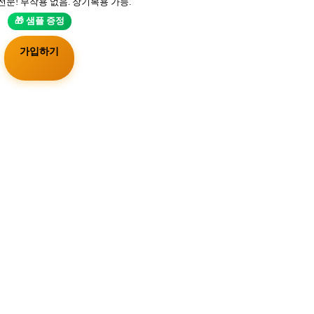
전문! 부작용 없음. 장기복용 가능.
🎁 샘플 증정
가입하기