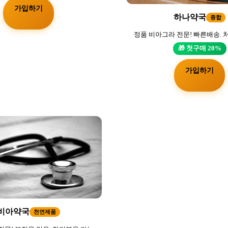
가입하기
하나약국
종합
정품 비아그라 전문! 빠른배송. 
🎁 첫구매 20%
가입하기
비아약국
천연제품