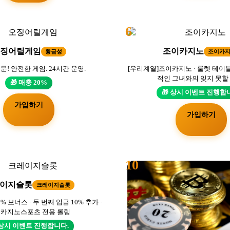
6
징어릴게임
조이카지노
황금성
조이카
문! 안전한 게임. 24시간 운영.
[우리계열]조이카지노 · 룰렛 테이
적인 그녀와의 잊지 못할 
🎁 매충 20%
🎁 상시 이벤트 진행합
가입하기
가입하기
10
이지슬롯
크레이지슬롯
% 보너스 · 두 번째 입금 10% 추가 ·
카지노스포츠 전용 롤링
 상시 이벤트 진행합니다.