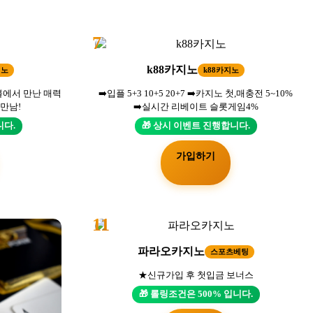
7
k88카지노
지노
k88카지노
블에서 만난 매력
➡️입플 5+3 10+5 20+7 ➡️카지노 첫,매충전 5~10%
만남!
➡️실시간 리베이트 슬롯게임4%
니다.
🎁 상시 이벤트 진행합니다.
가입하기
11
파라오카지노
스포츠베팅
★신규가입 후 첫입금 보너스
🎁 롤링조건은 500% 입니다.