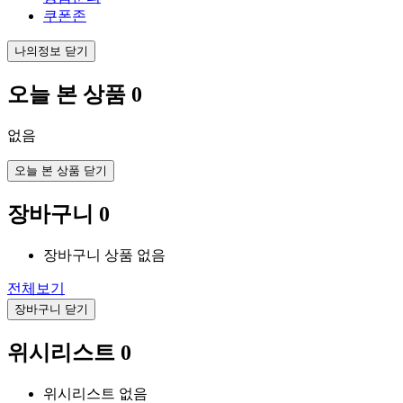
쿠폰존
나의정보 닫기
오늘 본 상품
0
없음
오늘 본 상품 닫기
장바구니
0
장바구니 상품 없음
전체보기
장바구니 닫기
위시리스트
0
위시리스트 없음