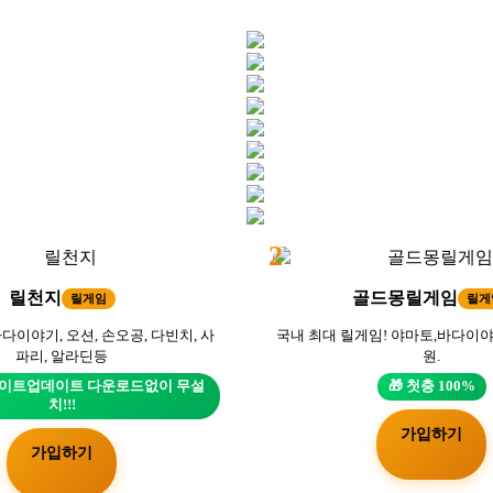
2
릴천지
골드몽릴게임
릴게임
릴게
다이야기, 오션, 손오공, 다빈치, 사
국내 최대 릴게임! 야마토,바다이
파리, 알라딘등
원.
 사이트업데이트 다운로드없이 무설
🎁 첫충 100%
치!!!
가입하기
가입하기