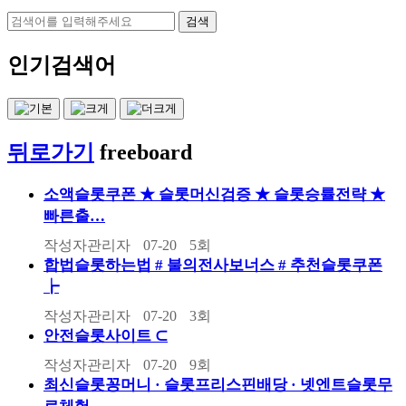
검색
인기검색어
뒤로가기
freeboard
소액슬롯쿠폰 ★ 슬롯머신검증 ★ 슬롯승률전략 ★
빠른출…
작성자
관리자
07-20
5
회
합법슬롯하는법 # 불의전사보너스 # 추천슬롯쿠폰
┢
작성자
관리자
07-20
3
회
안전슬롯사이트 ⊂
작성자
관리자
07-20
9
회
최신슬롯꽁머니 · 슬롯프리스핀배당 · 넷엔트슬롯무