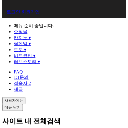
회
로그인
회원가입
원
로
메뉴 준비 중입니다.
쇼핑몰
그
카지노 ▾
인
릴게임 ▾
토토 ▾
비트코인 ▾
러브스토리 ▾
FAQ
1:1문의
접속자
2
새글
사용자메뉴
메뉴 닫기
사이트 내 전체검색