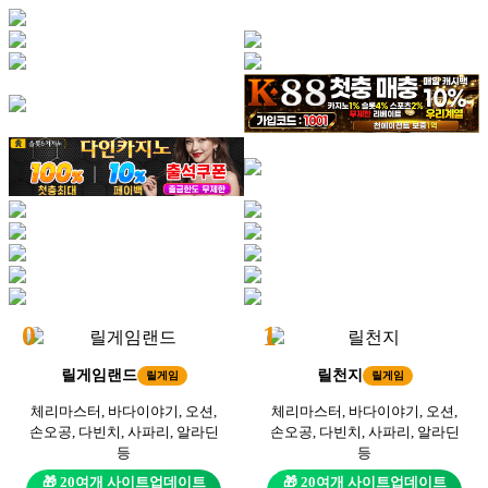
0
1
릴게임랜드
릴천지
릴게임
릴게임
체리마스터, 바다이야기, 오션,
체리마스터, 바다이야기, 오션,
손오공, 다빈치, 사파리, 알라딘
손오공, 다빈치, 사파리, 알라딘
등
등
🎁 20여개 사이트업데이트
🎁 20여개 사이트업데이트