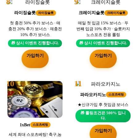
8
9
라이징슬롯
크레이지슬롯
라이징슬롯
크레이지슬롯
첫 충전 50% 추가 보너스 · 매
매일 첫 입금 15% 보너스 · 두
충전 20% 추가 보너스 · 재충전
번째 입금 10% 추가 · 슬롯카지
10% 추가 보너스
노스포츠 전용 롤링
🎁 상시 이벤트 진행합니다.
🎁 상시 이벤트 진행합니다.
가입하기
가입하기
10
11
파라오카지노
스포츠베팅
★신규가입 후 첫입금 보너스
🎁 롤링조건은 500% 입니
다.
1xBet
스포츠베팅
가입하기
세계 최대 스포츠베팅! 축구,농