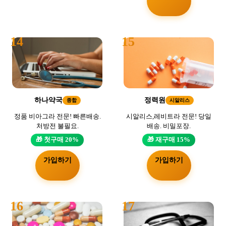
14
15
하나약국
정력원
종합
시알리스
정품 비아그라 전문! 빠른배송.
시알리스,레비트라 전문! 당일
처방전 불필요.
배송. 비밀포장.
🎁 첫구매 20%
🎁 재구매 15%
가입하기
가입하기
16
17