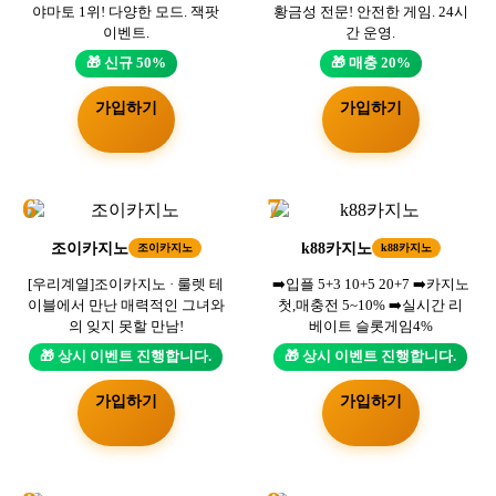
야마토 1위! 다양한 모드. 잭팟
황금성 전문! 안전한 게임. 24시
이벤트.
간 운영.
🎁 신규 50%
🎁 매충 20%
가입하기
가입하기
6
7
조이카지노
k88카지노
조이카지노
k88카지노
[우리계열]조이카지노 · 룰렛 테
➡️입플 5+3 10+5 20+7 ➡️카지노
이블에서 만난 매력적인 그녀와
첫,매충전 5~10% ➡️실시간 리
의 잊지 못할 만남!
베이트 슬롯게임4%
🎁 상시 이벤트 진행합니다.
🎁 상시 이벤트 진행합니다.
가입하기
가입하기