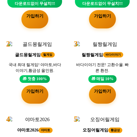
다운로드없이 무설치!!!
다운로드없이 무설치!!!
가입하기
가입하기
2
3
골드몽릴게임
릴짱릴게임
릴게임
바다이야기
국내 최대 릴게임! 야마토,바다
바다이야기 전문! 고환수율. 빠
이야기,황금성 올인원.
른 환전.
🎁 첫충 100%
🎁 매일 10%
가입하기
가입하기
4
5
야마토2026
오징어릴게임
야마토
황금성