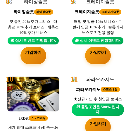
8
9
라이징슬롯
크레이지슬롯
라이징슬롯
크레이지슬롯
첫 충전 50% 추가 보너스 · 매
매일 첫 입금 15% 보너스 · 두
충전 20% 추가 보너스 · 재충전
번째 입금 10% 추가 · 슬롯카지
10% 추가 보너스
노스포츠 전용 롤링
🎁 상시 이벤트 진행합니다.
🎁 상시 이벤트 진행합니다.
가입하기
가입하기
10
11
파라오카지노
스포츠베팅
★신규가입 후 첫입금 보너스
🎁 롤링조건은 500% 입니
다.
1xBet
스포츠베팅
가입하기
세계 최대 스포츠베팅! 축구,농