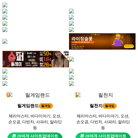
0
1
릴게임랜드
릴천지
릴게임
릴게임
체리마스터, 바다이야기, 오션,
체리마스터, 바다이야기, 오션,
손오공, 다빈치, 사파리, 알라딘
손오공, 다빈치, 사파리, 알라딘
등
등
🎁 20여개 사이트업데이트
🎁 20여개 사이트업데이트