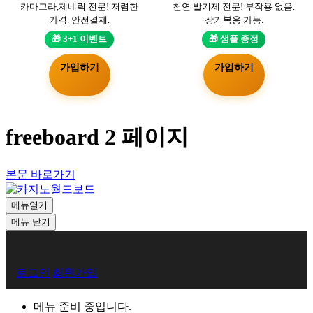
카마그라,제네릭 전문! 저렴한
천연 발기제 전문! 부작용 없음.
가격. 안전결제.
장기복용 가능.
🎁 3+1 이벤트
🎁 샘플 증정
가입하기
가입하기
freeboard 2 페이지
본문 바로가기
메뉴열기
메뉴 닫기
회
로그인
회원가입
원
로
메뉴 준비 중입니다.