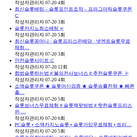
작성자
관리자
07-20
4
회
최신슬롯배팅 – 슬롯포인트조작 – 프라그마틱슬롯쿠폰
⊂
작성자
관리자
07-20
3
회
슬롯카지노최소배팅 ∞
작성자
관리자
07-20
5
회
최신슬롯꽁머니 · 슬롯프리스핀배당 · 넷엔트슬롯무료
체험…
작성자
관리자
07-20
3
회
안전슬롯사이트 ⊂
작성자
관리자
07-20
12
회
합법슬롯하는법 # 불의전사보너스 # 추천슬롯쿠폰 ┢
작성자
관리자
07-20
4
회
소액슬롯쿠폰 ★ 슬롯머신검증 ★ 슬롯승률전략 ★ 빠른
출…
작성자
관리자
07-20
5
회
슬롯보너스무료체험 # 슬롯잭팟방법 # 핫한슬롯프리스
핀 …
작성자
관리자
07-20
6
회
PC슬롯 • 소액카지노슬롯 • 슬롯가입무료체험 • 트리…
작성자
관리자
07-20
5
회