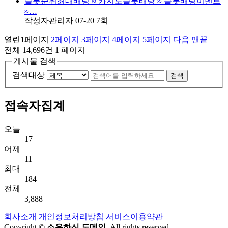
슬롯순위최대배팅 ≈ 카지노슬롯배당 ≈ 슬롯배팅이벤트
≈…
작성자
관리자
07-20
7
회
열린
1
페이지
2
페이지
3
페이지
4
페이지
5
페이지
다음
맨끝
전체 14,696건
1 페이지
게시물 검색
검색대상
검색
접속자집계
오늘
17
어제
11
최대
184
전체
3,888
회사소개
개인정보처리방침
서비스이용약관
Copyright ©
소유하신 도메인.
All rights reserved.