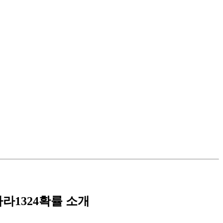
라1324확률 소개