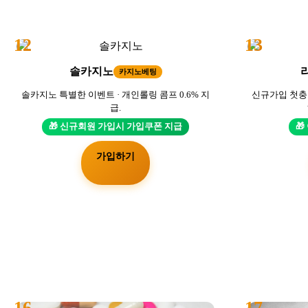
12
13
솔카지노
카지노베팅
솔카지노 특별한 이벤트 · 개인롤링 콤프 0.6% 지
신규가입 첫충 
급.
🎁 신규회원 가입시 가입쿠폰 지급

가입하기
16
17