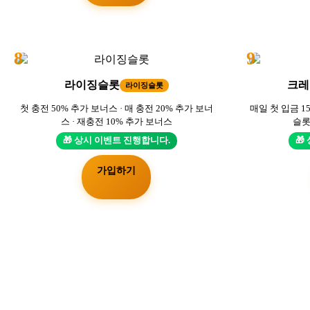
8
9
라이징슬롯
크레
라이징슬롯
첫 충전 50% 추가 보너스 · 매 충전 20% 추가 보너
매일 첫 입금 15
스 · 재충전 10% 추가 보너스
슬롯
🎁 상시 이벤트 진행합니다.
🎁
가입하기