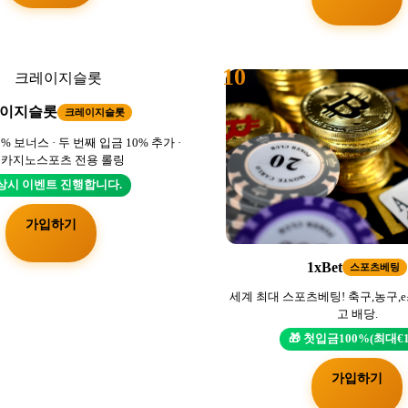
10
이지슬롯
크레이지슬롯
% 보너스 · 두 번째 입금 10% 추가 ·
카지노스포츠 전용 롤링
 상시 이벤트 진행합니다.
가입하기
1xBet
스포츠베팅
세계 최대 스포츠베팅! 축구,농구,e
고 배당.
🎁 첫입금100%(최대€1
가입하기