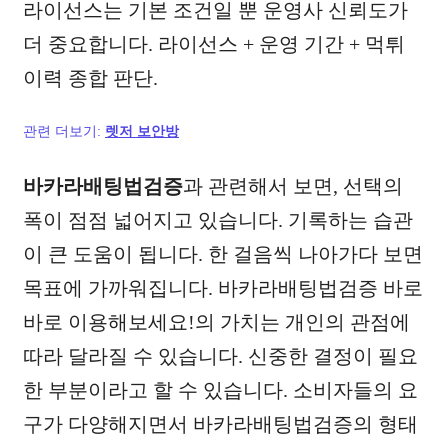
라이선스는 기본 조건일 뿐 운영사 신뢰도가
더 중요합니다. 라이선스 + 운영 기간 + 먹튀
이력 종합 판단.
관련 더보기:
렛저 보안방
바카라배팅법검증
과 관련해서 보면, 선택의
폭이 점점 넓어지고 있습니다. 기록하는 습관
이 큰 도움이 됩니다. 한 걸음씩 나아가다 보면
목표에 가까워집니다. 바카라배팅법검증 바로
바로 이용해보세요!의 가치는 개인의 관점에
따라 달라질 수 있습니다. 신중한 결정이 필요
한 부분이라고 할 수 있습니다. 소비자들의 요
구가 다양해지면서 바카라배팅법검증의 형태