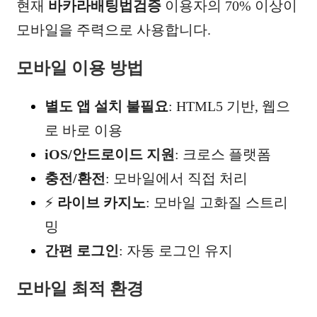
현재
바카라배팅법검증
이용자의 70% 이상이
모바일을 주력으로 사용합니다.
모바일 이용 방법
별도 앱 설치 불필요
: HTML5 기반, 웹으
로 바로 이용
iOS/안드로이드 지원
: 크로스 플랫폼
충전/환전
: 모바일에서 직접 처리
⚡
라이브 카지노
: 모바일 고화질 스트리
밍
간편 로그인
: 자동 로그인 유지
모바일 최적 환경