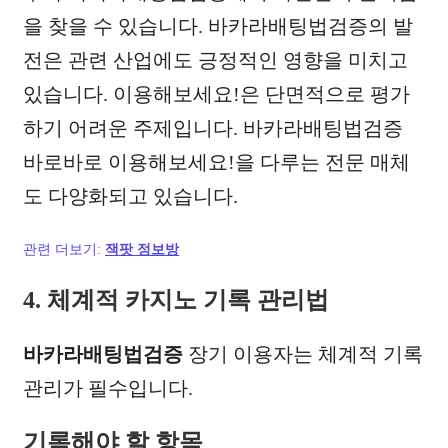
을 찾을 수 있습니다. 바카라배팅법검증의 발
전은 관련 산업에도 긍정적인 영향을 미치고
있습니다. 이용해보세요!은 단면적으로 평가
하기 어려운 주제입니다. 바카라배팅법검증
바로바로 이용해보세요!을 다루는 전문 매체
도 다양화되고 있습니다.
관련 더보기:
잭팟 정보방
4. 체계적 카지노 기록 관리법
바카라배팅법검증
장기 이용자는 체계적 기록
관리가 필수입니다.
기록해야 할 항목