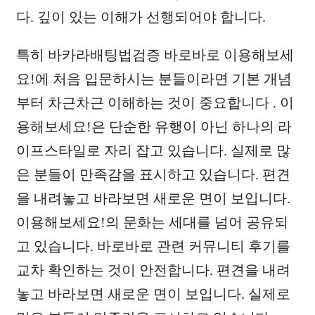
다. 깊이 있는 이해가 선행되어야 합니다.
특히 바카라배팅법검증 바로바로 이용해보세
요!에 처음 입문하시는 분들이라면 기본 개념
부터 차근차근 이해하는 것이 중요합니다 . 이
용해보세요!은 단순한 유행이 아닌 하나의 라
이프스타일로 자리 잡고 있습니다. 실제로 많
은 분들이 만족감을 표시하고 있습니다. 편견
을 내려놓고 바라보면 새로운 면이 보입니다.
이용해보세요!의 문화는 세대를 넘어 공유되
고 있습니다. 바로바로 관련 커뮤니티 후기를
교차 확인하는 것이 안전합니다. 편견을 내려
놓고 바라보면 새로운 면이 보입니다. 실제로