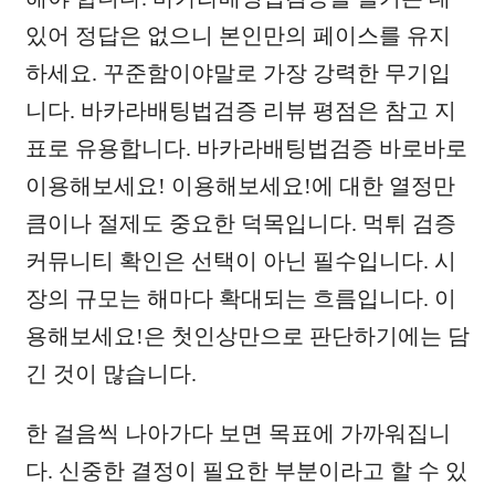
있어 정답은 없으니 본인만의 페이스를 유지
하세요. 꾸준함이야말로 가장 강력한 무기입
니다. 바카라배팅법검증 리뷰 평점은 참고 지
표로 유용합니다. 바카라배팅법검증 바로바로
이용해보세요! 이용해보세요!에 대한 열정만
큼이나 절제도 중요한 덕목입니다. 먹튀 검증
커뮤니티 확인은 선택이 아닌 필수입니다. 시
장의 규모는 해마다 확대되는 흐름입니다. 이
용해보세요!은 첫인상만으로 판단하기에는 담
긴 것이 많습니다.
한 걸음씩 나아가다 보면 목표에 가까워집니
다. 신중한 결정이 필요한 부분이라고 할 수 있