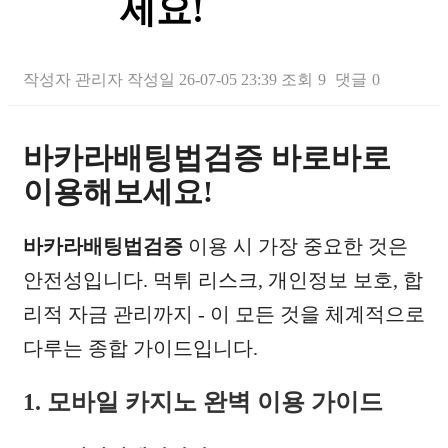
세요!
작성자
관리자
작성일
26-07-05 23:39
조회
9
댓글
0
본문
바카라배팅법검증 바로바로
이용해보세요!
바카라배팅법검증
이용 시 가장 중요한 것은
안전성입니다. 먹튀 리스크, 개인정보 보호, 합
리적 자금 관리까지 - 이 모든 것을 체계적으로
다루는 종합 가이드입니다.
1. 모바일 카지노 완벽 이용 가이드