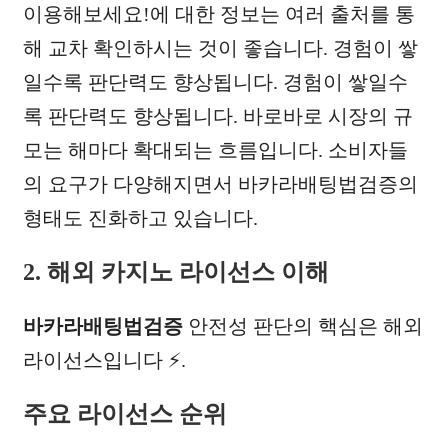
이용해보세요!에 대한 정보는 여러 출처를 통
해 교차 확인하시는 것이 좋습니다. 경험이 쌓
일수록 판단력도 향상됩니다. 경험이 쌓일수
록 판단력도 향상됩니다. 바로바로 시장의 규
모는 해마다 확대되는 흐름입니다. 소비자들
의 요구가 다양해지면서 바카라배팅법검증의
형태도 진화하고 있습니다.
2. 해외 카지노 라이선스 이해
바카라배팅법검증
안전성 판단의 핵심은 해외
라이선스입니다 ⚡.
주요 라이선스 순위