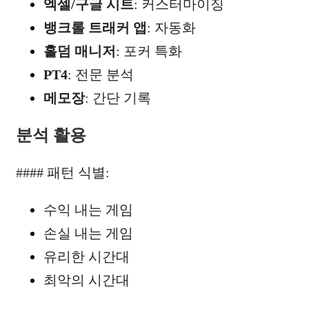
엑셀/구글 시트
: 커스터마이징
뱅크롤 트래커 앱
: 자동화
홀덤 매니저
: 포커 특화
PT4
: 전문 분석
메모장
: 간단 기록
분석 활용
#### 패턴 식별:
수익 내는 게임
손실 내는 게임
유리한 시간대
최악의 시간대