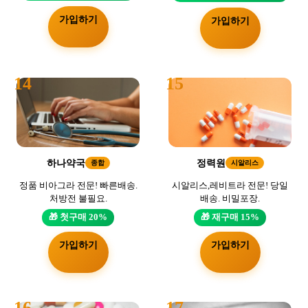
가입하기
가입하기
14
15
하나약국
정력원
종합
시알리스
정품 비아그라 전문! 빠른배송.
시알리스,레비트라 전문! 당일
처방전 불필요.
배송. 비밀포장.
🎁 첫구매 20%
🎁 재구매 15%
가입하기
가입하기
16
17