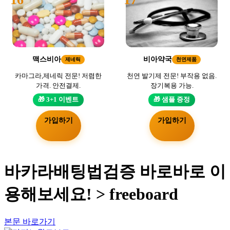
맥스비아
비아약국
제네릭
천연제품
카마그라,제네릭 전문! 저렴한
천연 발기제 전문! 부작용 없음.
가격. 안전결제.
장기복용 가능.
🎁 3+1 이벤트
🎁 샘플 증정
가입하기
가입하기
바카라배팅법검증 바로바로 이
용해보세요! > freeboard
본문 바로가기