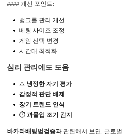
#### 개선 포인트:
뱅크롤 관리 개선
베팅 사이즈 조정
게임 선택 변경
시간대 최적화
심리 관리에도 도움
⚠️
냉정한 자기 평가
감정적 판단 배제
장기 트렌드 인식
⏱️
과몰입 조기 감지
바카라배팅법검증
과 관련해서 보면, 글로벌