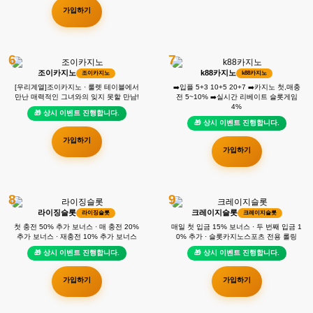
가입하기
6
7
조이카지노
k88카지노
조이카지노
k88카지노
[우리계열]조이카지노 · 룰렛 테이블에서
➡️입플 5+3 10+5 20+7 ➡️카지노 첫,매충
만난 매력적인 그녀와의 잊지 못할 만남!
전 5~10% ➡️실시간 리베이트 슬롯게임
4%
🎁 상시 이벤트 진행합니다.
🎁 상시 이벤트 진행합니다.
가입하기
가입하기
8
9
라이징슬롯
크레이지슬롯
라이징슬롯
크레이지슬롯
첫 충전 50% 추가 보너스 · 매 충전 20%
매일 첫 입금 15% 보너스 · 두 번째 입금 1
추가 보너스 · 재충전 10% 추가 보너스
0% 추가 · 슬롯카지노스포츠 전용 롤링
🎁 상시 이벤트 진행합니다.
🎁 상시 이벤트 진행합니다.
가입하기
가입하기