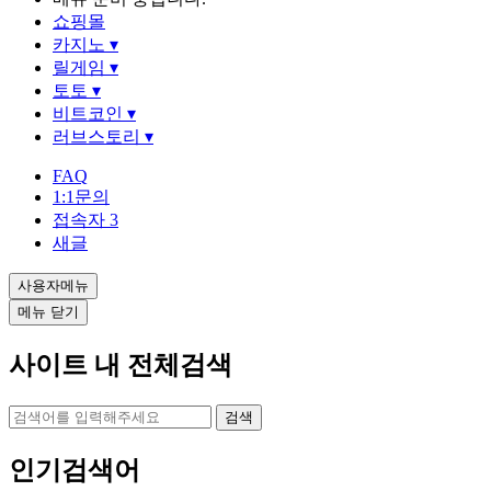
쇼핑몰
카지노 ▾
릴게임 ▾
토토 ▾
비트코인 ▾
러브스토리 ▾
FAQ
1:1문의
접속자
3
새글
사용자메뉴
메뉴 닫기
사이트 내 전체검색
검색
인기검색어