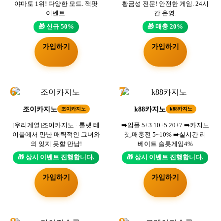
야마토 1위! 다양한 모드. 잭팟
황금성 전문! 안전한 게임. 24시
이벤트.
간 운영.
🎁 신규 50%
🎁 매충 20%
가입하기
가입하기
6
7
조이카지노
k88카지노
조이카지노
k88카지노
[우리계열]조이카지노 · 룰렛 테
➡️입플 5+3 10+5 20+7 ➡️카지노
이블에서 만난 매력적인 그녀와
첫,매충전 5~10% ➡️실시간 리
의 잊지 못할 만남!
베이트 슬롯게임4%
🎁 상시 이벤트 진행합니다.
🎁 상시 이벤트 진행합니다.
가입하기
가입하기