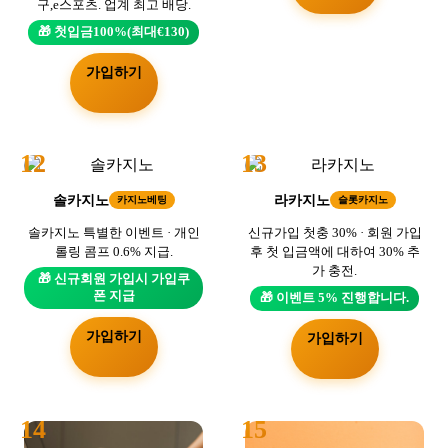
구,e스포츠. 업계 최고 배당.
🎁 첫입금100%(최대€130)
가입하기
12
13
솔카지노
라카지노
카지노베팅
슬롯카지노
솔카지노 특별한 이벤트 · 개인
신규가입 첫충 30% · 회원 가입
롤링 콤프 0.6% 지급.
후 첫 입금액에 대하여 30% 추
가 충전.
🎁 신규회원 가입시 가입쿠
폰 지급
🎁 이벤트 5% 진행합니다.
가입하기
가입하기
14
15