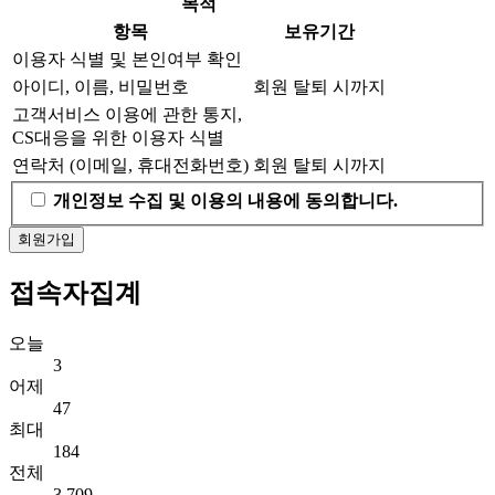
목적
항목
보유기간
이용자 식별 및 본인여부 확인
아이디, 이름, 비밀번호
회원 탈퇴 시까지
고객서비스 이용에 관한 통지,
CS대응을 위한 이용자 식별
연락처 (이메일, 휴대전화번호)
회원 탈퇴 시까지
개인정보 수집 및 이용의 내용에 동의합니다.
회원가입
접속자집계
오늘
3
어제
47
최대
184
전체
3,709