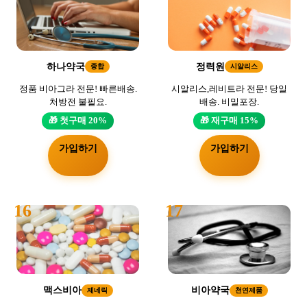
하나약국
정력원
종합
시알리스
정품 비아그라 전문! 빠른배송.
시알리스,레비트라 전문! 당일
처방전 불필요.
배송. 비밀포장.
🎁 첫구매 20%
🎁 재구매 15%
가입하기
가입하기
16
17
맥스비아
비아약국
제네릭
천연제품